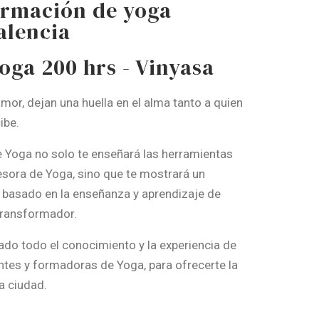
ormación de yoga
alencia
CLASES
SOBRE MÍ
CONTACTO
oga 200 hrs - Vinyasa
or, dejan una huella en el alma tanto a quien
ibe.
 Yoga no solo te enseñará las herramientas
esora de Yoga, sino que te mostrará un
 basado en la enseñanza y aprendizaje de
transformador.
o todo el conocimiento y la experiencia de
tes y formadoras de Yoga, para ofrecerte la
a ciudad.