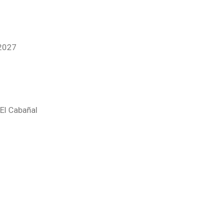
 2027
El Cabañal