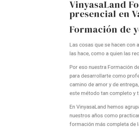
VinyasaLand F
presencial en V
INICIO
EVENTOS
Formación de y
Las cosas que se hacen con am
las hace, como a quien las rec
Por eso nuestra Formación de
para desarrollarte como prof
camino de amor y de entrega,
este método tan completo y 
En VinyasaLand hemos agrupad
nuestros años como practican
formación más completa de l