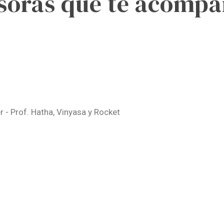
soras que te acomp
 - Prof. Hatha, Vinyasa y Rocket