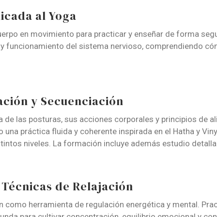
licada al Yoga
erpo en movimiento para practicar y enseñar de forma seg
n y funcionamiento del sistema nervioso, comprendiendo cóm
ación y Secuenciación
 de las posturas, sus acciones corporales y principios de a
do una práctica fluida y coherente inspirada en el Hatha y V
stintos niveles. La formación incluye además estudio detal
Técnicas de Relajación
ón como herramienta de regulación energética y mental. Pra
nda para cultivar concentración, equilibrio emocional y cone