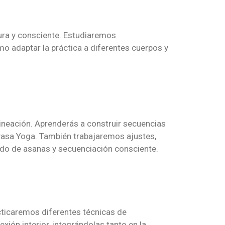
ura y consciente. Estudiaremos
o adaptar la práctica a diferentes cuerpos y
lineación. Aprenderás a construir secuencias
inyasa Yoga. También trabajaremos ajustes,
lado de asanas y secuenciación consciente.
cticaremos diferentes técnicas de
xión interior, integrándolas tanto en la