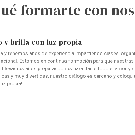
qué formarte con nos
 y brilla con luz propia
y tenemos años de experiencia impartiendo clases, organiza
rnacional. Estamos en continua formación para que nuestras
. Llevamos años preparándonos para darte todo el amor y rig
as y muy divertidas, nuestro diálogo es cercano y coloquia
luz propia!