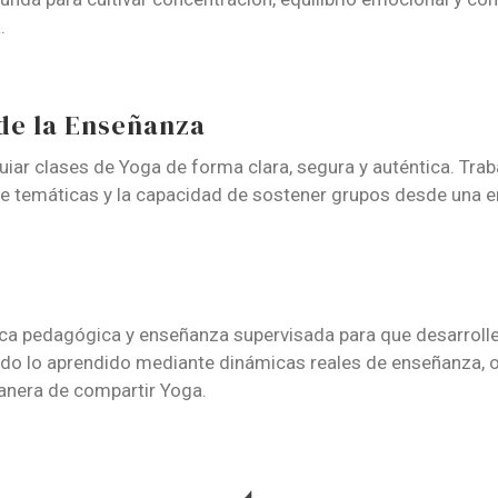
.
de la Enseñanza
iar clases de Yoga de forma clara, segura y auténtica. Traba
de temáticas y la capacidad de sostener grupos desde una e
ica pedagógica y enseñanza supervisada para que desarrolle
do lo aprendido mediante dinámicas reales de enseñanza, o
manera de compartir Yoga.