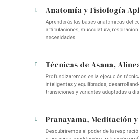
Anatomía y Fisiología Ap
Aprenderás las bases anatómicas del cu
articulaciones, musculatura, respiració
necesidades.
Técnicas de Asana, Aline
Profundizaremos en la ejecución técnica
inteligentes y equilibradas, desarrollan
transiciones y variantes adaptadas a di
Pranayama, Meditación y 
Descubriremos el poder de la respiraci
pranayama, meditación y relajación profu